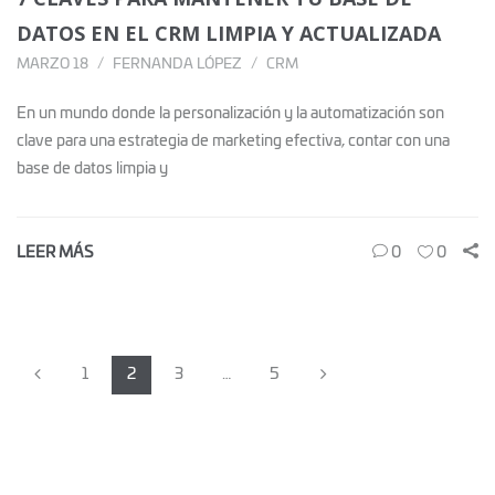
DATOS EN EL CRM LIMPIA Y ACTUALIZADA
MARZO 18
FERNANDA LÓPEZ
CRM
En un mundo donde la personalización y la automatización son
clave para una estrategia de marketing efectiva, contar con una
base de datos limpia y
LEER MÁS
0
0
1
2
3
…
5