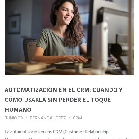
AUTOMATIZACIÓN EN EL CRM: CUÁNDO Y
CÓMO USARLA SIN PERDER EL TOQUE
HUMANO
JUNIO 03
FERNANDA LÓPEZ
CRM
La automatización en los CRM (Customer Relationship