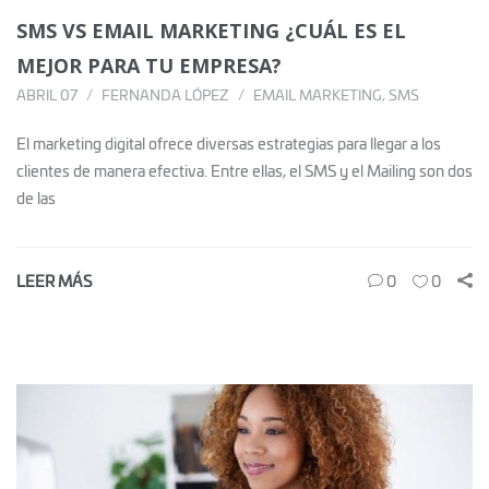
SMS VS EMAIL MARKETING ¿CUÁL ES EL
MEJOR PARA TU EMPRESA?
ABRIL 07
FERNANDA LÓPEZ
EMAIL MARKETING
,
SMS
El marketing digital ofrece diversas estrategias para llegar a los
clientes de manera efectiva. Entre ellas, el SMS y el Mailing son dos
de las
LEER MÁS
0
0