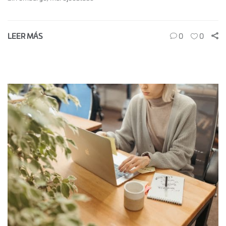
LEER MÁS
0
0