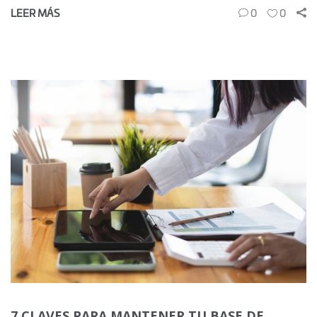
LEER MÁS
0
0
7 CLAVES PARA MANTENER TU BASE DE