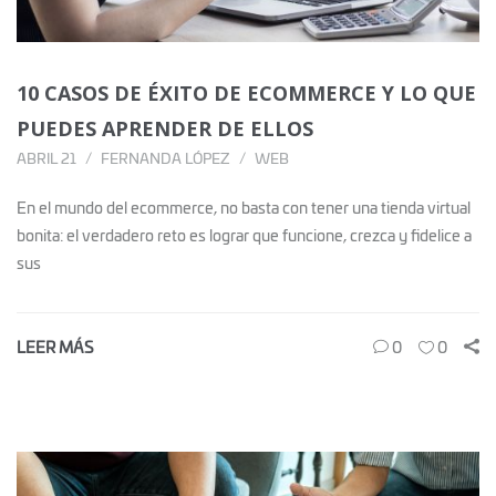
10 CASOS DE ÉXITO DE ECOMMERCE Y LO QUE
PUEDES APRENDER DE ELLOS
ABRIL 21
FERNANDA LÓPEZ
WEB
En el mundo del ecommerce, no basta con tener una tienda virtual
bonita: el verdadero reto es lograr que funcione, crezca y fidelice a
sus
LEER MÁS
0
0