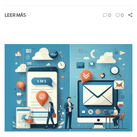
LEER MÁS
0
0