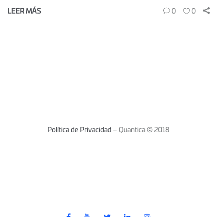
LEER MÁS
0
0
Política de Privacidad
– Quantica © 2018