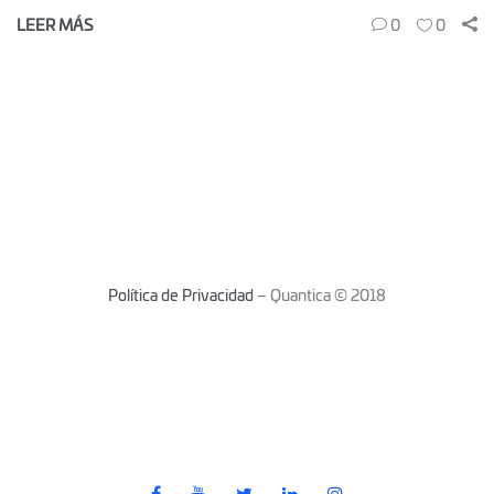
LEER MÁS
0
0
Política de Privacidad
– Quantica © 2018