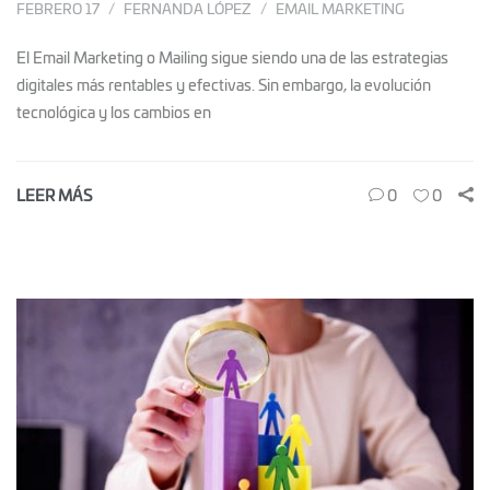
FEBRERO 17
FERNANDA LÓPEZ
EMAIL MARKETING
El Email Marketing o Mailing sigue siendo una de las estrategias
digitales más rentables y efectivas. Sin embargo, la evolución
tecnológica y los cambios en
LEER MÁS
0
0