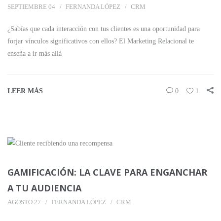
SEPTIEMBRE 04
FERNANDA LÓPEZ
CRM
¿Sabías que cada interacción con tus clientes es una oportunidad para
forjar vínculos significativos con ellos? El Marketing Relacional te
enseña a ir más allá
LEER MÁS
0
1
GAMIFICACIÓN: LA CLAVE PARA ENGANCHAR
A TU AUDIENCIA
AGOSTO 27
FERNANDA LÓPEZ
CRM