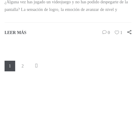
¿Alguna vez has jugado un videojuego y no has podido despegarte de la
pantalla? La sensación de logro, la emoción de avanzar de nivel y
LEER MÁS
0
1
1
2