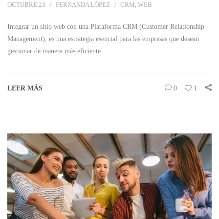
OCTUBRE 23
FERNANDA LÓPEZ
CRM
,
WEB
Integrar un sitio web con una Plataforma CRM (Customer Relationship
Management), es una estrategia esencial para las empresas que desean
gestionar de manera más eficiente
LEER MÁS
0
1