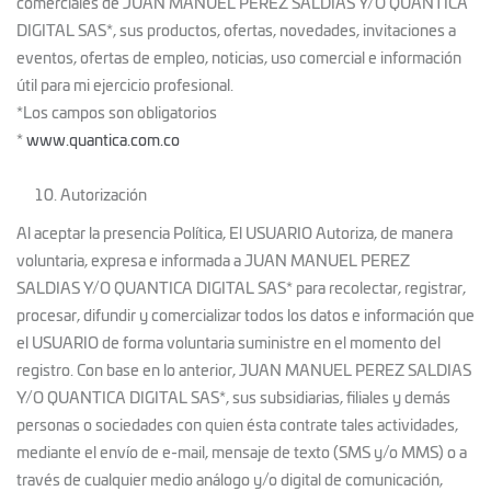
comerciales de JUAN MANUEL PEREZ SALDIAS Y/O QUANTICA
DIGITAL SAS*, sus productos, ofertas, novedades, invitaciones a
eventos, ofertas de empleo, noticias, uso comercial e información
útil para mi ejercicio profesional.
*Los campos son obligatorios
*
www.quantica.com.co
Autorización
Al aceptar la presencia Política, El USUARIO Autoriza, de manera
voluntaria, expresa e informada a JUAN MANUEL PEREZ
SALDIAS Y/O QUANTICA DIGITAL SAS* para recolectar, registrar,
procesar, difundir y comercializar todos los datos e información que
el USUARIO de forma voluntaria suministre en el momento del
registro. Con base en lo anterior, JUAN MANUEL PEREZ SALDIAS
Y/O QUANTICA DIGITAL SAS*, sus subsidiarias, filiales y demás
personas o sociedades con quien ésta contrate tales actividades,
mediante el envío de e-mail, mensaje de texto (SMS y/o MMS) o a
través de cualquier medio análogo y/o digital de comunicación,