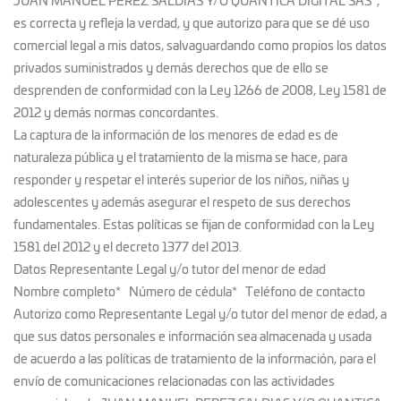
JUAN MANUEL PEREZ SALDIAS Y/O QUANTICA DIGITAL SAS*,
es correcta y refleja la verdad, y que autorizo para que se dé uso
comercial legal a mis datos, salvaguardando como propios los datos
privados suministrados y demás derechos que de ello se
desprenden de conformidad con la Ley 1266 de 2008, Ley 1581 de
2012 y demás normas concordantes.
La captura de la información de los menores de edad es de
naturaleza pública y el tratamiento de la misma se hace, para
responder y respetar el interés superior de los niños, niñas y
adolescentes y además asegurar el respeto de sus derechos
fundamentales. Estas políticas se fijan de conformidad con la Ley
1581 del 2012 y el decreto 1377 del 2013.
Datos Representante Legal y/o tutor del menor de edad
Nombre completo* Número de cédula* Teléfono de contacto
Autorizo como Representante Legal y/o tutor del menor de edad, a
que sus datos personales e información sea almacenada y usada
de acuerdo a las políticas de tratamiento de la información, para el
envío de comunicaciones relacionadas con las actividades