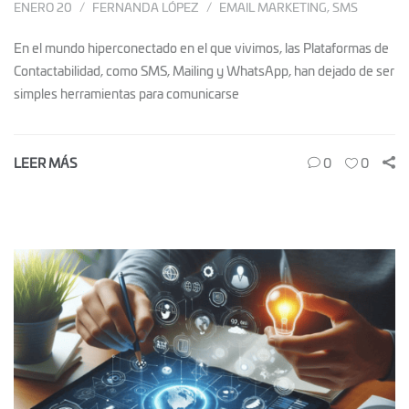
ENERO 20
FERNANDA LÓPEZ
EMAIL MARKETING
,
SMS
En el mundo hiperconectado en el que vivimos, las Plataformas de
Contactabilidad, como SMS, Mailing y WhatsApp, han dejado de ser
simples herramientas para comunicarse
LEER MÁS
0
0