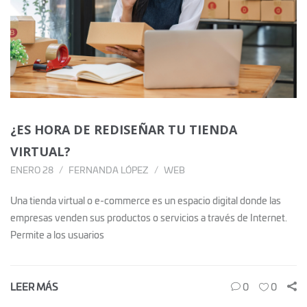
¿ES HORA DE REDISEÑAR TU TIENDA
VIRTUAL?
ENERO 28
FERNANDA LÓPEZ
WEB
Una tienda virtual o e-commerce es un espacio digital donde las
empresas venden sus productos o servicios a través de Internet.
Permite a los usuarios
LEER MÁS
0
0