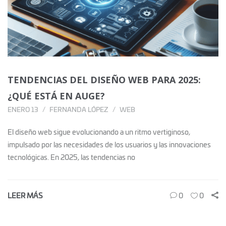
TENDENCIAS DEL DISEÑO WEB PARA 2025:
¿QUÉ ESTÁ EN AUGE?
ENERO 13
FERNANDA LÓPEZ
WEB
El diseño web sigue evolucionando a un ritmo vertiginoso,
impulsado por las necesidades de los usuarios y las innovaciones
tecnológicas. En 2025, las tendencias no
LEER MÁS
0
0