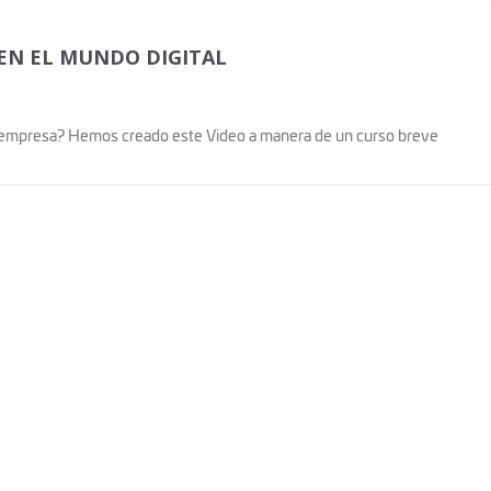
EN EL MUNDO DIGITAL
u empresa? Hemos creado este Video a manera de un curso breve