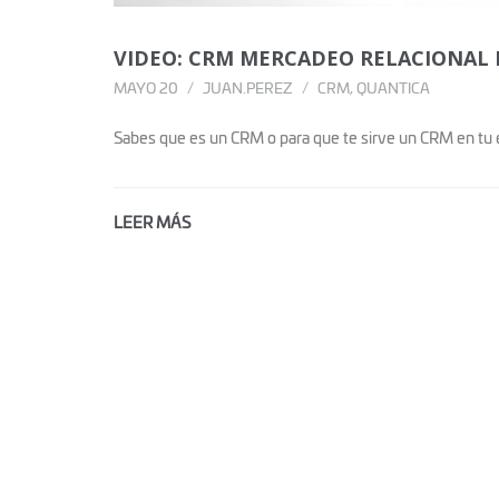
VIDEO: CRM MERCADEO RELACIONAL 
MAYO 20
JUAN.PEREZ
CRM
,
QUANTICA
Sabes que es un CRM o para que te sirve un CRM en t
LEER MÁS