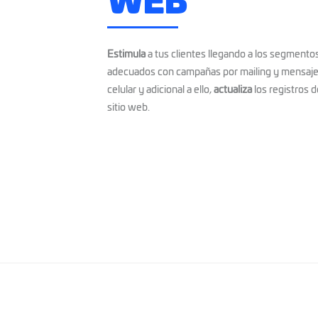
WEB
Estimula
a tus clientes llegando a los segmento
adecuados con campañas por mailing y mensaje
celular y adicional a ello,
actualiza
los registros 
sitio web.