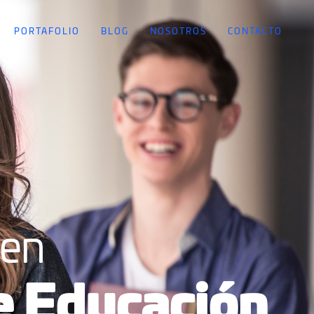
PORTAFOLIO
BLOG
NOSOTROS
CONTACTO
 en
 Educación