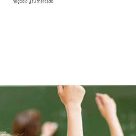
negocio y tu mercado.