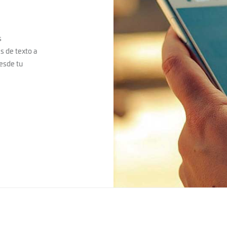
s
s de texto a
desde tu