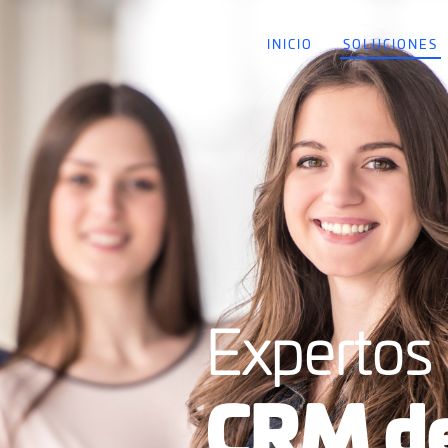
INICIO
SOLUCIONES
Expertos
CRM de