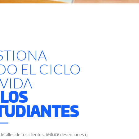
STIONA
DO EL CICLO
 VIDA
 LOS
TUDIANTES
detalles de tus clientes,
reduce
deserciones y