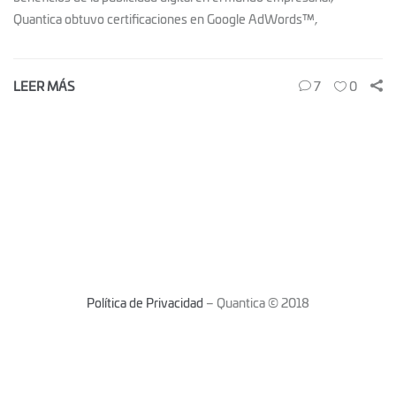
Quantica obtuvo certificaciones en Google AdWords™,
LEER MÁS
7
0
Política de Privacidad
– Quantica © 2018