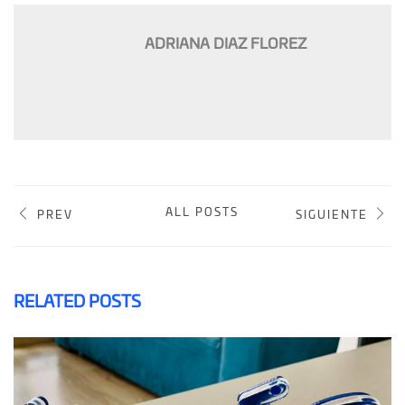
ADRIANA DIAZ FLOREZ
ALL POSTS
PREV
SIGUIENTE
RELATED POSTS