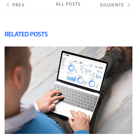
ALL POSTS
PREV
SIGUIENTE
RELATED POSTS