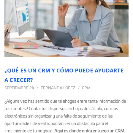
¿QUÉ ES UN CRM Y CÓMO PUEDE AYUDARTE
A CRECER?
SEPTIEMBRE 24
FERNANDA LÓPEZ
CRM
¿Alguna vez has sentido que te ahogas entre tanta información de
tus clientes?
Contactos dispersos en hojas de cálculo, correos
electrónicos sin organizar y una falta de seguimiento de las
oportunidades de venta, podrán ser un obstáculo para el
crecimiento de tu negocio.
Aquí es donde entra en juego un CRM.