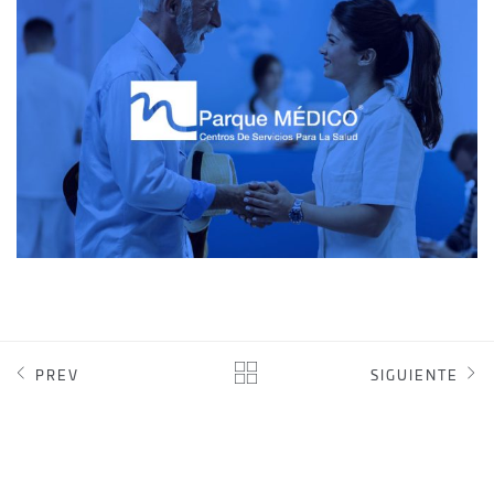
DISEÑO WEB
PREV
SIGUIENTE