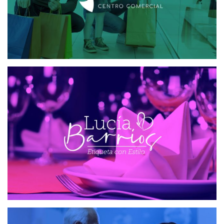
ETIQUETA CON ESTILO
DISEÑO WEB
PARQUE MÉDICO