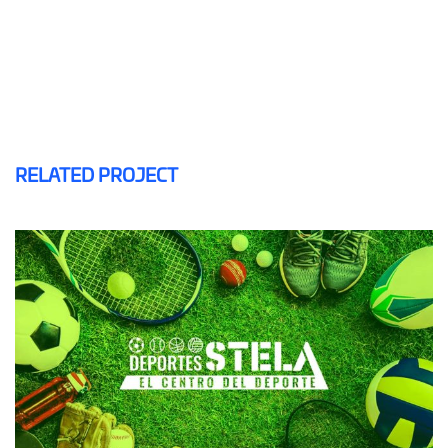
RELATED PROJECT
DEPORTES STELA
DISEÑO WEB