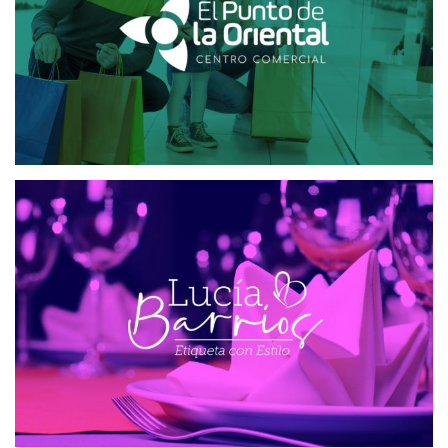
PLATAFORMA SMS
ETIQUETA CON ESTILO
DISEÑO WEB