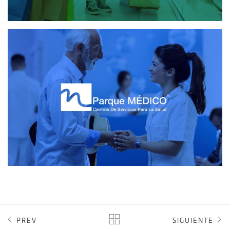
PARQUE MÉDICO
DISEÑO WEB
PREV
SIGUIENTE