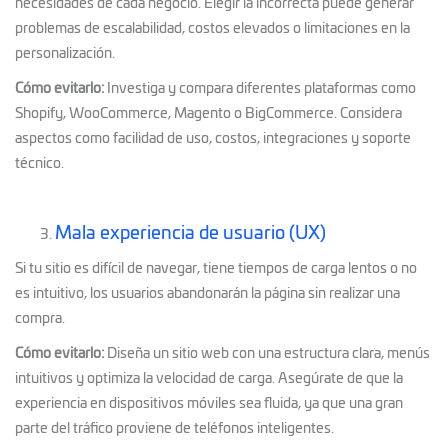
necesidades de cada negocio. Elegir la incorrecta puede generar
problemas de escalabilidad, costos elevados o limitaciones en la
personalización.
Cómo evitarlo:
Investiga y compara diferentes plataformas como
Shopify, WooCommerce, Magento o BigCommerce. Considera
aspectos como facilidad de uso, costos, integraciones y soporte
técnico.
Mala experiencia de usuario (UX)
Si tu sitio es difícil de navegar, tiene tiempos de carga lentos o no
es intuitivo, los usuarios abandonarán la página sin realizar una
compra.
Cómo evitarlo:
Diseña un sitio web con una estructura clara, menús
intuitivos y optimiza la velocidad de carga. Asegúrate de que la
experiencia en dispositivos móviles sea fluida, ya que una gran
parte del tráfico proviene de teléfonos inteligentes.