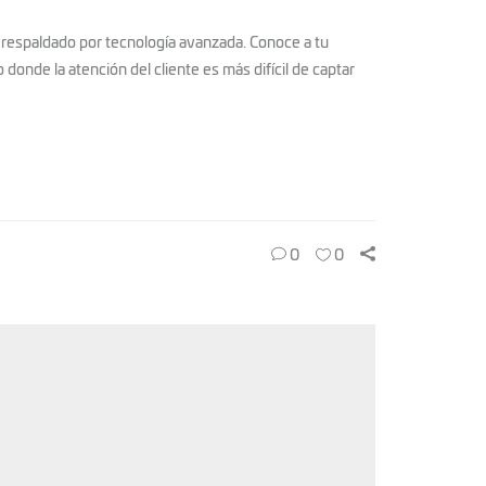
y respaldado por tecnología avanzada. Conoce a tu
nde la atención del cliente es más difícil de captar
0
0