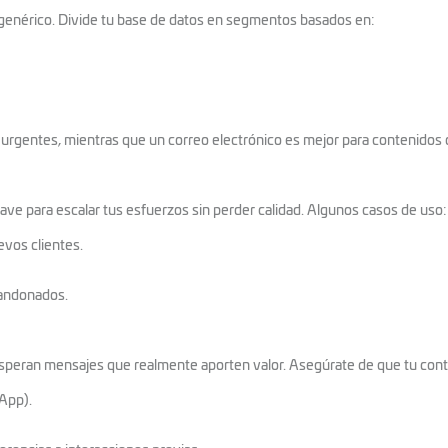
enérico. Divide tu base de datos en segmentos basados en:
 urgentes, mientras que un correo electrónico es mejor para contenidos
ave para escalar tus esfuerzos sin perder calidad. Algunos casos de uso:
vos clientes.
bandonados.
esperan mensajes que realmente aporten valor. Asegúrate de que tu cont
App).