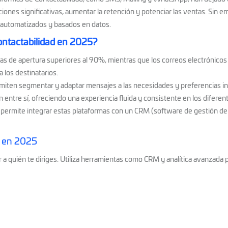
iones significativas, aumentar la retención y potenciar las ventas. Sin emb
 automatizados y basados en datos.
ontactabilidad en 2025?
as de apertura superiores al 90%, mientras que los correos electrónic
 los destinatarios.
iten segmentar y adaptar mensajes a las necesidades y preferencias indi
ntre sí, ofreciendo una experiencia fluida y consistente en los diferen
 permite integrar estas plataformas con un CRM (software de gestión de
s en 2025
a quién te diriges. Utiliza herramientas como CRM y analítica avanzada pa