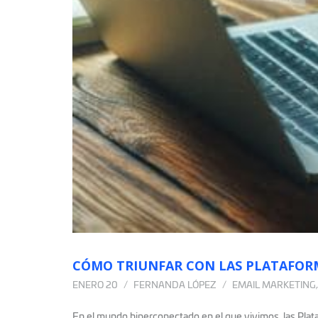
CÓMO TRIUNFAR CON LAS PLATAFORM
ENERO 20
FERNANDA LÓPEZ
EMAIL MARKETING
En el mundo hiperconectado en el que vivimos, las Pla