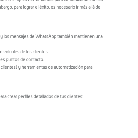
argo, para lograr el éxito, es necesario ir más allá de
os y los mensajes de WhatsApp también mantienen una
viduales de los clientes.
tes puntos de contacto.
 clientes) y herramientas de automatización para
ra crear perfiles detallados de tus clientes: