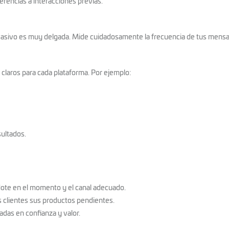
erencias a interacciones previas.
invasivo es muy delgada. Mide cuidadosamente la frecuencia de tus mensaje
claros para cada plataforma. Por ejemplo:
sultados.
dote en el momento y el canal adecuado.
s clientes sus productos pendientes.
adas en confianza y valor.