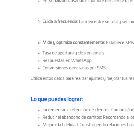
Personalizado, usando el nombre del cliente o ref
Cuida la frecuencia:
La línea entre ser útil y ser 
Mide y optimiza constantemente:
Establece KPIs 
Tasa de apertura y clics en emails.
Respuestas en WhatsApp.
Conversiones generadas por SMS.
Utiliza estos datos para realizar ajustes y mejorar tus re
Lo que puedes lograr:
Incrementar la retención de clientes: Comunicán
Reducir el abandono de carritos: Recordando a lo
Mejorar la fidelidad: Construyendo relaciones bas