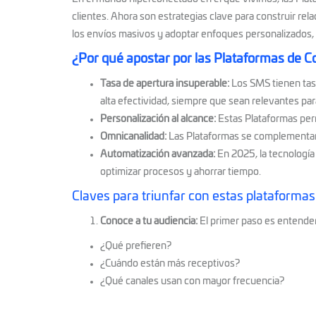
clientes. Ahora son estrategias clave para construir relac
los envíos masivos y adoptar enfoques personalizados,
¿Por qué apostar por las Plataformas de C
Tasa de apertura insuperable:
Los SMS tienen tas
alta efectividad, siempre que sean relevantes para
Personalización al alcance:
Estas Plataformas perm
Omnicanalidad:
Las Plataformas se complementan e
Automatización avanzada:
En 2025, la tecnología
optimizar procesos y ahorrar tiempo.
Claves para triunfar con estas plataforma
Conoce a tu audiencia:
El primer paso es entender 
¿Qué prefieren?
¿Cuándo están más receptivos?
¿Qué canales usan con mayor frecuencia?