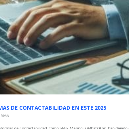
AS DE CONTACTABILIDAD EN ESTE 2025
,
SMS
taformas de Contactabilidad, como SMS, Mailing y WhatsApp, han dejado 