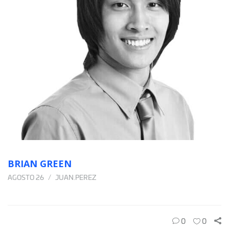
BRIAN GREEN
AGOSTO 26
JUAN.PEREZ
0
0