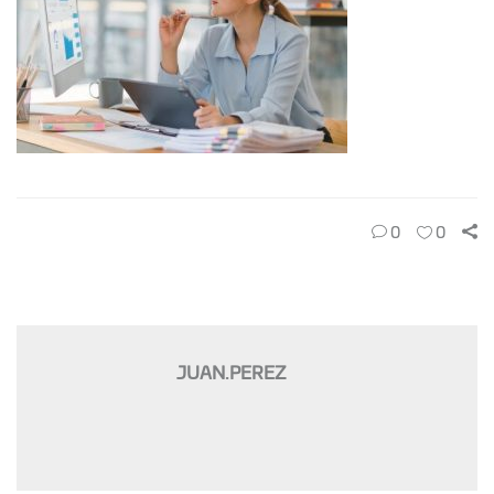
0
0
JUAN.PEREZ