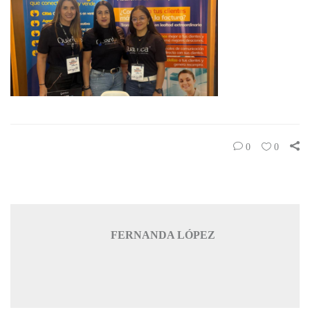
0
0
FERNANDA LÓPEZ