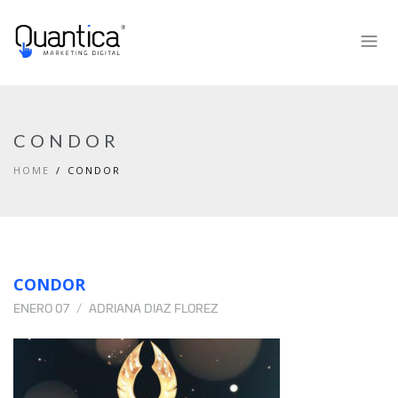
CONDOR
HOME
CONDOR
CONDOR
ENERO 07
ADRIANA DIAZ FLOREZ