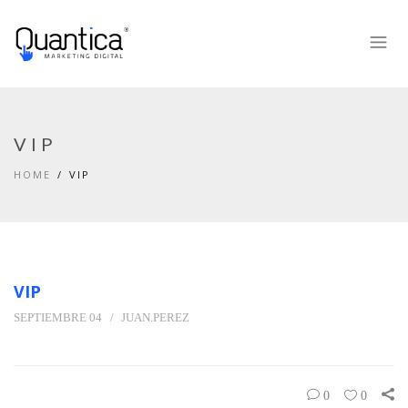
VIP
HOME
VIP
VIP
SEPTIEMBRE 04
JUAN.PEREZ
0
0