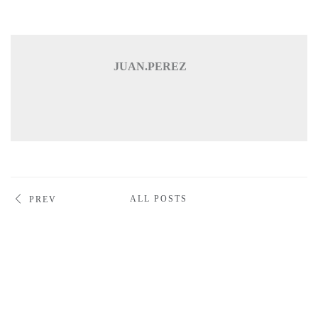
JUAN.PEREZ
ALL POSTS
PREV