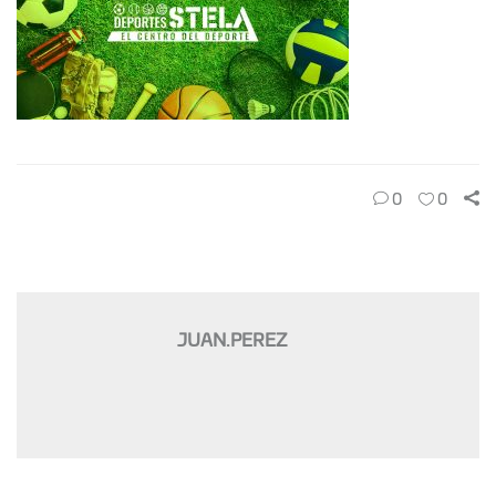
0
0
JUAN.PEREZ