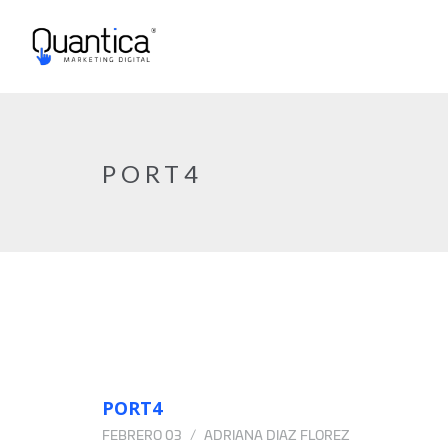
PORT4
PORT4
FEBRERO 03
ADRIANA DIAZ FLOREZ