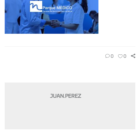
0
0
JUAN.PEREZ