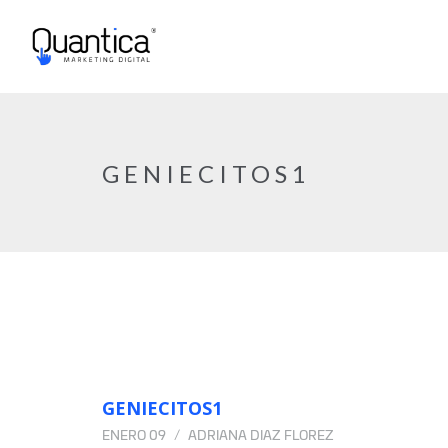
GENIECITOS1
GENIECITOS1
ENERO 09
ADRIANA DIAZ FLOREZ