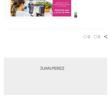
0
0
JUAN.PEREZ