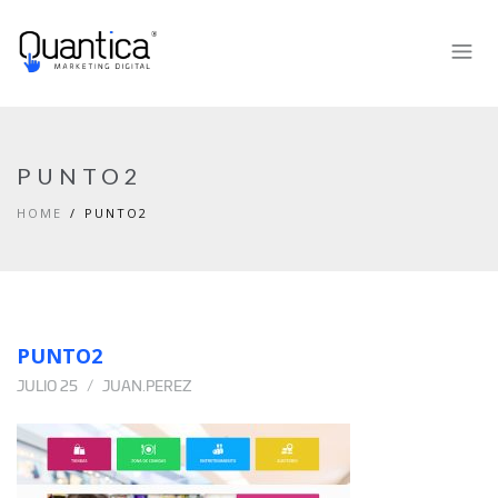
PUNTO2
HOME
PUNTO2
PUNTO2
JULIO 25
JUAN.PEREZ