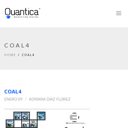
COAL4
HOME
COAL4
COAL4
ENERO 09
ADRIANA DIAZ FLOREZ