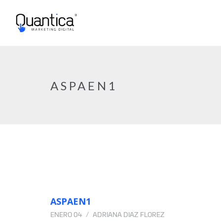
ASPAEN1
ASPAEN1
ENERO 04
ADRIANA DIAZ FLOREZ