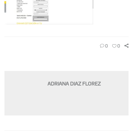
0
0
ADRIANA DIAZ FLOREZ