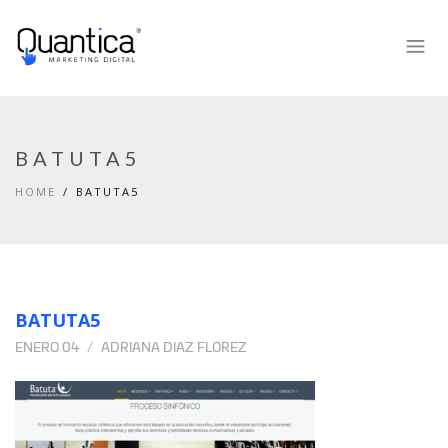
BATUTA5
HOME
BATUTA5
BATUTA5
ENERO 04
ADRIANA DIAZ FLOREZ