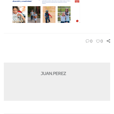
0
0
JUAN.PEREZ