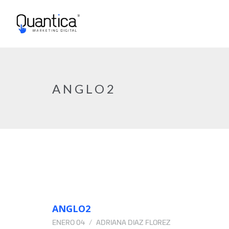
ANGLO2
ANGLO2
ENERO 04
ADRIANA DIAZ FLOREZ