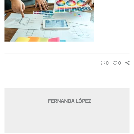
0
0
FERNANDA LÓPEZ