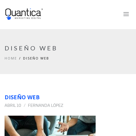
DISEÑO WEB
HOME
DISEÑO WEB
DISEÑO WEB
ABRIL 10
FERNANDA LÓPEZ