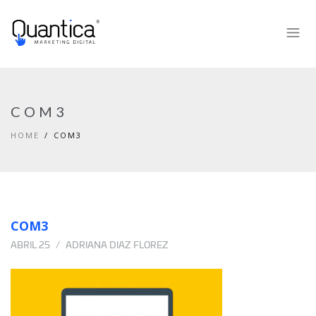
COM3
HOME
COM3
COM3
ABRIL 25
ADRIANA DIAZ FLOREZ