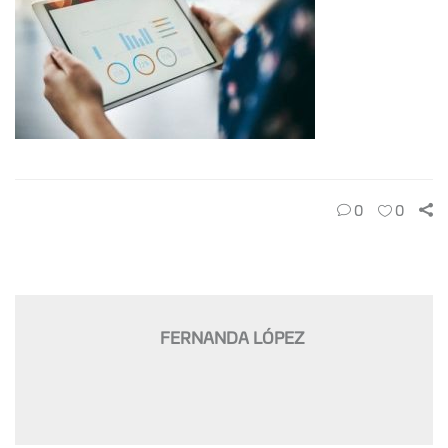
0
0
FERNANDA LÓPEZ