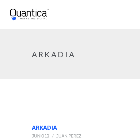
ARKADIA
ARKADIA
JUNIO 13
JUAN.PEREZ