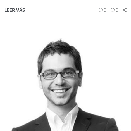
LEER MÁS
0
0