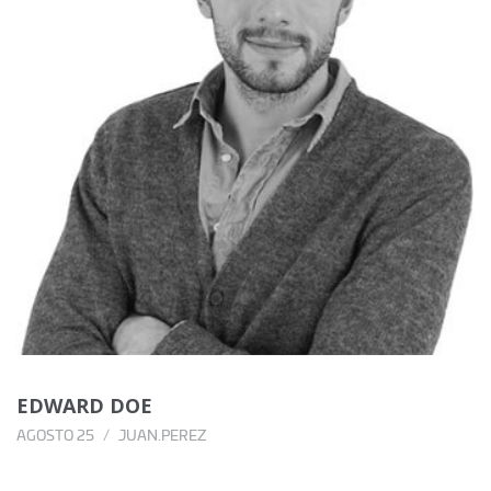
EDWARD DOE
AGOSTO 25
JUAN.PEREZ