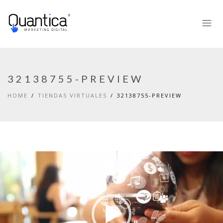
32138755-PREVIEW
HOME
TIENDAS VIRTUALES
32138755-PREVIEW
Reproductor
de
vídeo