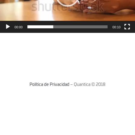
00:00
00:10
Política de Privacidad
– Quantica © 2018