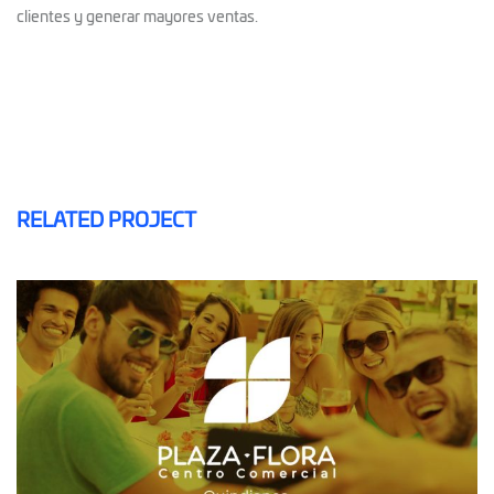
clientes y generar mayores ventas.
RELATED PROJECT
PLAZA FLORA
CRM
CRM CENTROS COMERCIALES
MAILING Y SMS