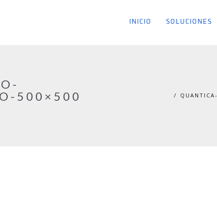
INICIO
SOLUCIONES
O-
O-500×500
QUANTICA